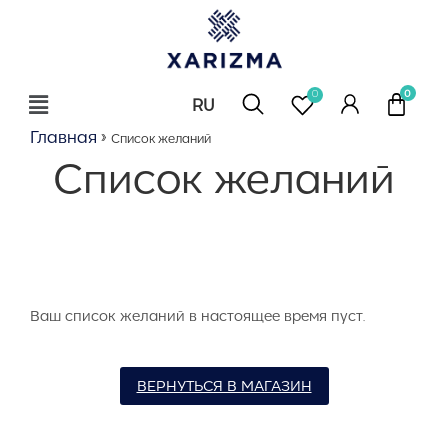
0
RU
EN
Главная
»
Список желаний
Список желаний
Ваш список желаний в настоящее время пуст.
ВЕРНУТЬСЯ В МАГАЗИН