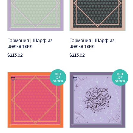
Гармония | Шарф из
Гармония | Шарф из
шелка твил
шелка твил
$213.02
$213.02
OUT
OUT
OF
OF
STOCK
STOCK