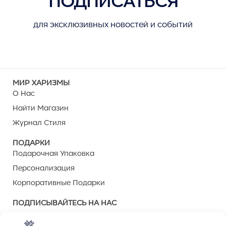
для эксклюзивных новостей и событий
МИР ХАРИЗМЫ
О Нас
Найти Магазин
Журнал Стиля
ПОДАРКИ
Подарочная Упаковка
Персонализация
Корпоративные Подарки
ПОДПИСЫВАЙТЕСЬ НА НАС