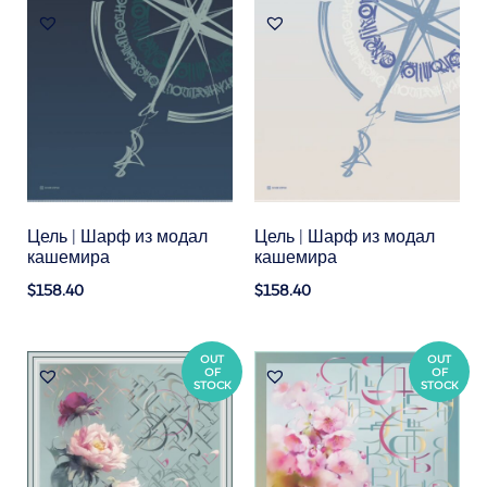
Цель | Шарф из модал
Цель | Шарф из модал
кашемира
кашемира
$158.40
$158.40
OUT
OUT
OF
OF
STOCK
STOCK