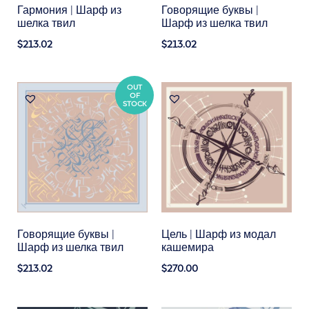
Гармония | Шарф из
Говорящие буквы |
шелка твил
Шарф из шелка твил
$213.02
$213.02
OUT
OF
STOCK
Говорящие буквы |
Цель | Шарф из модал
Шарф из шелка твил
кашемира
$213.02
$270.00