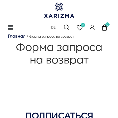
0
RU
EN
Главная
»
Форма запроса на возврат
Форма запроса
на возврат
ПОДПИСАТЬСЯ